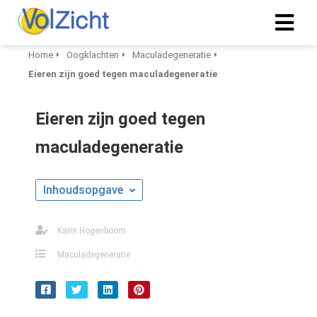
Home
Oogklachten
Maculadegeneratie
Eieren zijn goed tegen maculadegeneratie
Eieren zijn goed tegen
maculadegeneratie
Inhoudsopgave
Karin Hogenboom
Maculadegeneratie