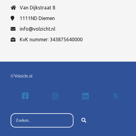
Van Dijkstraat 8
1111ND
Diemen
info@volzicht.nl
KvK nummer: 343875640000
©Volzicht.nl