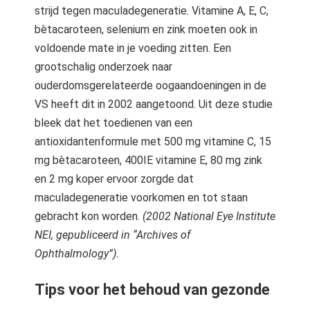
strijd tegen maculadegeneratie. Vitamine A, E, C,
bètacaroteen, selenium en zink moeten ook in
voldoende mate in je voeding zitten. Een
grootschalig onderzoek naar
ouderdomsgerelateerde oogaandoeningen in de
VS heeft dit in 2002 aangetoond. Uit deze studie
bleek dat het toedienen van een
antioxidantenformule met 500 mg vitamine C, 15
mg bètacaroteen, 400IE vitamine E, 80 mg zink
en 2 mg koper ervoor zorgde dat
maculadegeneratie voorkomen en tot staan
gebracht kon worden.
(2002 National Eye Institute
NEI, gepubliceerd in “Archives of
Ophthalmology”).
Tips voor het behoud van gezonde