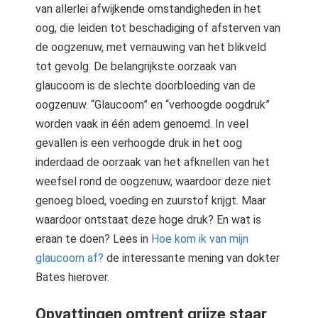
van allerlei afwijkende omstandigheden in het
oog, die leiden tot beschadiging of afsterven van
de oogzenuw, met vernauwing van het blikveld
tot gevolg. De belangrijkste oorzaak van
glaucoom is de slechte doorbloeding van de
oogzenuw. “Glaucoom” en “verhoogde oogdruk”
worden vaak in één adem genoemd. In veel
gevallen is een verhoogde druk in het oog
inderdaad de oorzaak van het afknellen van het
weefsel rond de oogzenuw, waardoor deze niet
genoeg bloed, voeding en zuurstof krijgt. Maar
waardoor ontstaat deze hoge druk? En wat is
eraan te doen? Lees in
Hoe kom ik van mijn
glaucoom af?
de interessante mening van dokter
Bates hierover.
Opvattingen omtrent grijze staar