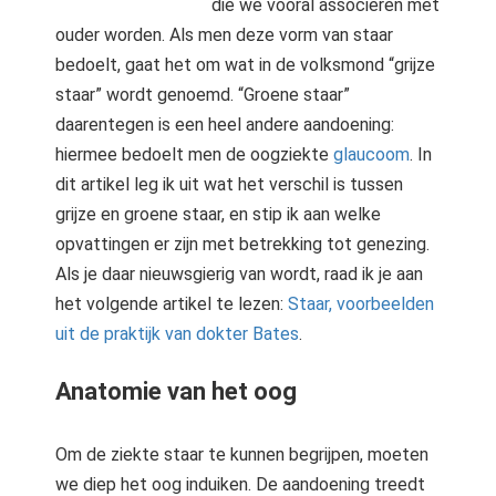
die we vooral associëren met
ouder worden. Als men deze vorm van staar
bedoelt, gaat het om wat in de volksmond “grijze
staar” wordt genoemd. “Groene staar”
daarentegen is een heel andere aandoening:
hiermee bedoelt men de oogziekte
glaucoom
. In
dit artikel leg ik uit wat het verschil is tussen
grijze en groene staar, en stip ik aan welke
opvattingen er zijn met betrekking tot genezing.
Als je daar nieuwsgierig van wordt, raad ik je aan
het volgende artikel te lezen:
Staar, voorbeelden
uit de praktijk van dokter Bates
.
Anatomie van het oog
Om de ziekte staar te kunnen begrijpen, moeten
we diep het oog induiken. De aandoening treedt