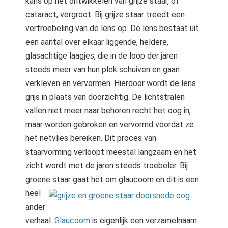
kans op het ontwikkelen van grijze staar, of
cataract, vergroot. Bij grijze staar treedt een
vertroebeling van de lens op. De lens bestaat uit
een aantal over elkaar liggende, heldere,
glasachtige laagjes, die in de loop der jaren
steeds meer van hun plek schuiven en gaan
verkleven en vervormen. Hierdoor wordt de lens
grijs in plaats van doorzichtig. De lichtstralen
vallen niet meer naar behoren recht het oog in,
maar worden gebroken en vervormd voordat ze
het netvlies bereiken. Dit proces van
staarvorming verloopt meestal langzaam en het
zicht wordt met de jaren steeds troebeler. Bij
groene staar
gaat het om glaucoom en dit is een
heel
ander
verhaal.
Glaucoom
is eigenlijk een verzamelnaam