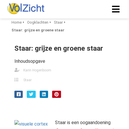
Home
Oogklachten
Staar
Staar: grijze en groene staar
Staar: grijze en groene staar
Inhoudsopgave
Karin Hogenboom
Staar
Staar is een oogaandoening