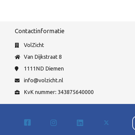
Contactinformatie
VolZicht
Van Dijkstraat 8
1111ND
Diemen
info@volzicht.nl
KvK nummer: 343875640000