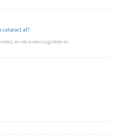
 cataract af?
enoemd, en vele andere oogziekten en...