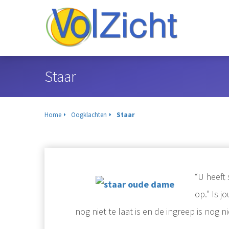
Staar
Home
Oogklachten
Staar
“U heeft
op.” Is j
nog niet te laat is en de ingreep is nog