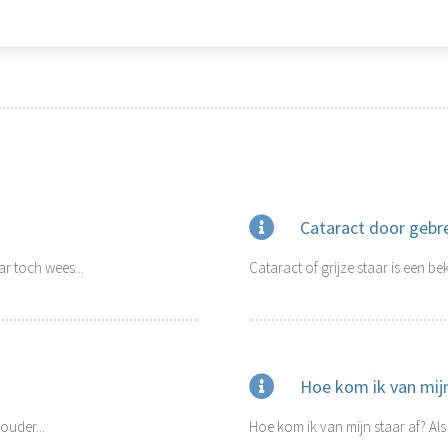
Cataract door gebr
ar toch wees...
Cataract of grijze staar is een b
Hoe kom ik van mijn
ouder...
Hoe kom ik van mijn staar af? Als j