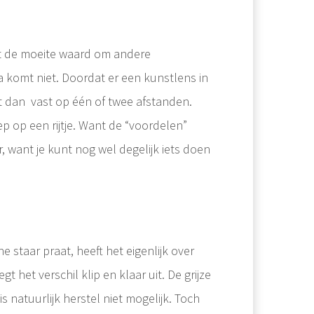
ht de moeite waard om andere
a komt niet. Doordat er een kunstlens in
aat dan vast op één of twee afstanden.
p op een rijtje. Want de “voordelen”
, want je kunt nog wel degelijk iets doen
ne staar praat, heeft het eigenlijk over
egt het verschil klip en klaar uit. De grijze
 natuurlijk herstel niet mogelijk.
Toch