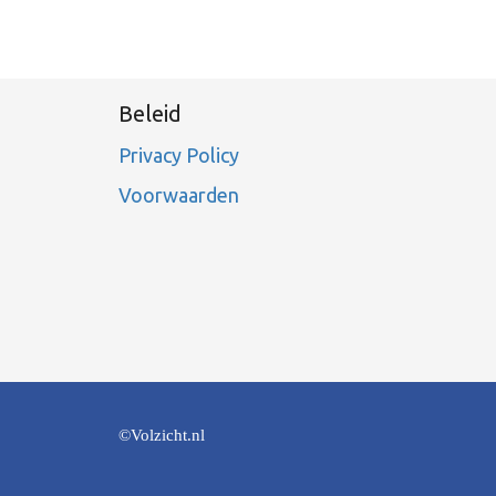
Beleid
Privacy Policy
Voorwaarden
©Volzicht.nl