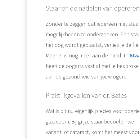
Staar en de nadelen van operere
Zonder te zeggen dat iedereen met staar
mogelijkheden te onderzoeken. Een staar
het oog wordt geplaatst, verlies je de fl
Maar er is nog meer aan de hand. In
Sta
heeft de oogarts vast al met je besproke
aan de gezondheid van jouw ogen.
Praktijkgevallen van dr. Bates
Wat is dit nu eigenlijk precies voor oogzi
glaucoom. Bij grijze staar bedoelen we 
variant, of cataract, komt het meest voor