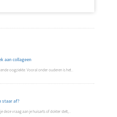
ek aan collageen
ekende oogziekte. Vooral onder ouderen is het...
 staar af?
e deze vraag aan je huisarts of dokter stelt,...