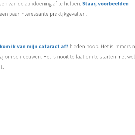
sen van de aandoening af te helpen.
Staar, voorbeelden
 een paar interessante praktijkgevallen.
kom ik van mijn cataract af?
bieden hoop. Het is immers n
ij om schreeuwen. Het is nooit te laat om te starten met wel
t!