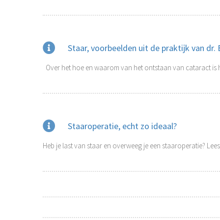
Staar, voorbeelden uit de praktijk van dr.
Over het hoe en waarom van het ontstaan van cataract is het
Staaroperatie, echt zo ideaal?
Heb je last van staar en overweeg je een staaroperatie? Lees 