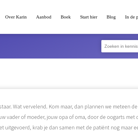
Over Karin
Aanbod
Boek
Start hier
Blog
In de 
 staar. Wat vervelend. Kom maar, dan plannen we meteen de ope
ouw vader of moeder, jouw opa of oma, door de oogarts met dit
 niet uitgevoerd, krab je dan samen met de patiënt nog maar e