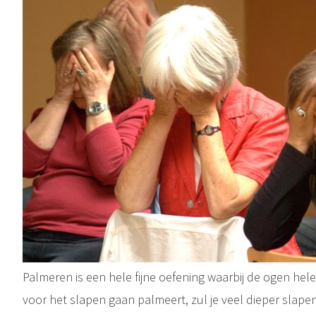
Palmeren is een hele fijne oefening waarbij de ogen hel
voor het slapen gaan palmeert, zul je veel dieper slapen