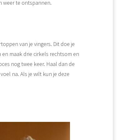
om weer te ontspannen.
oppen van je vingers. Dit doe je
 en maak drie cirkels rechtsom en
proces nog twee keer. Haal dan de
oel na. Als je wilt kun je deze