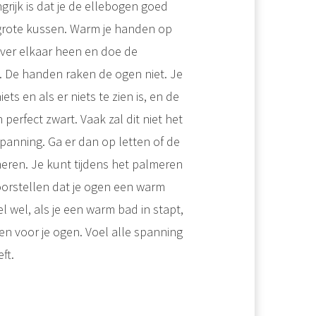
rijk is dat je de ellebogen goed
grote kussen. Warm je handen op
 over elkaar heen en doe de
. De handen raken de ogen niet. Je
ts en als er niets te zien is, en de
erfect zwart. Vaak zal dit niet het
 spanning. Ga er dan op letten of de
ren. Je kunt tijdens het palmeren
oorstellen dat je ogen een warm
 wel, als je een warm bad in stapt,
ren voor je ogen. Voel alle spanning
ft.