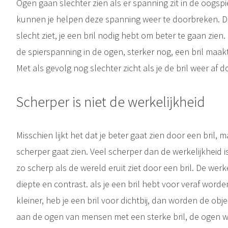
Ogen gaan slechter zien als er spanning zit in de oogsp
kunnen je helpen deze spanning weer te doorbreken. De o
slecht ziet, je een bril nodig hebt om beter te gaan zien
de spierspanning in de ogen, sterker nog, een bril maak
Met als gevolg nog slechter zicht als je de bril weer af d
Scherper is niet de werkelijkheid
Misschien lijkt het dat je beter gaat zien door een bril, m
scherper gaat zien. Veel scherper dan de werkelijkheid is
zo scherp als de wereld eruit ziet door een bril. De werk
diepte en contrast. als je een bril hebt voor veraf worde
kleiner, heb je een bril voor dichtbij, dan worden de obj
aan de ogen van mensen met een sterke bril, de ogen wo