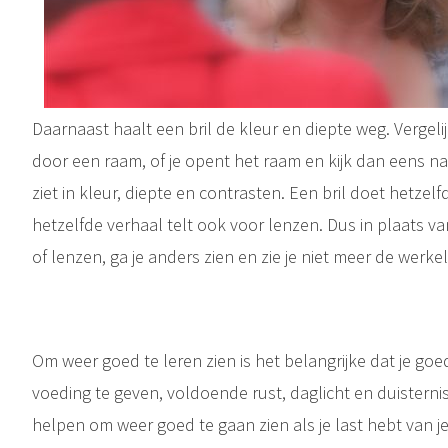
Daarnaast haalt een bril de kleur en diepte weg. Vergelij
door een raam, of je opent het raam en kijk dan eens na
ziet in kleur, diepte en contrasten. Een bril doet hetzel
hetzelfde verhaal telt ook voor lenzen. Dus in plaats van
of lenzen, ga je anders zien en zie je niet meer de werkel
Om weer goed te leren zien is het belangrijke dat je goe
voeding te geven, voldoende rust, daglicht en duistern
helpen om weer goed te gaan zien als je last hebt van j