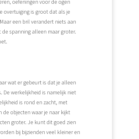
ieren, oefeningen voor de ogen
vertuiging is groot dat als je
. Maar een bril verandert niets aan
t de spanning alleen maar groter.
oet.
aar wat er gebeurt is dat je alleen
. De werkelijkheid is namelijk niet
elijkheid is rond en zacht, met
n de objecten waar je naar kijkt
ecten groter. Je kunt dit goed zien
rden bij bijzienden veel kleiner en