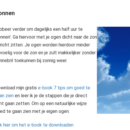
onnen
obeer verder om dagelijks een half uur te
onnen’. Ga hiervoor met je ogen dicht naar de zon
richt zitten. Je ogen worden hierdoor minder
voelig voor de zon en je zult makkelijker zonder
nnebril toekunnen bij zonnig weer.
wnload mijn gratis
e-book 7 tips om goed te
an zien
en leer ik je de stappen die je direct
nt gaan zetten. Om op een natuurlijke wijze
ed te gaan zien met je eigen ogen.
ik hier om het e-book te downloaden