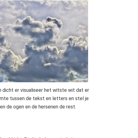
 dicht er visualiseer het witste wit dat er
imte tussen de tekst en letters en stel je
oen de ogen en de hersenen de rest.