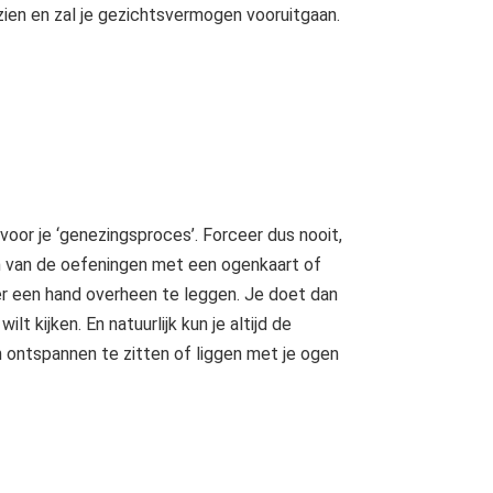
zien en zal je gezichtsvermogen vooruitgaan.
voor je ‘genezingsproces’. Forceer dus nooit,
n van de oefeningen met een ogenkaart of
er een hand overheen te leggen. Je doet dan
t kijken. En natuurlijk kun je altijd de
ontspannen te zitten of liggen met je ogen