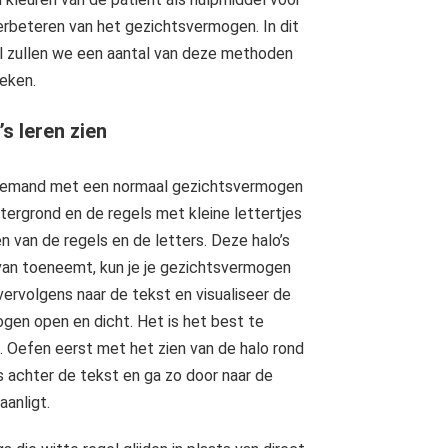
erbeteren van het gezichtsvermogen. In dit
el zullen we een aantal van deze methoden
eken.
’s leren zien
iemand met een normaal gezichtsvermogen
htergrond en de regels met kleine lettertjes
 van de regels en de letters. Deze halo’s
ervan toeneemt, kun je je gezichtsvermogen
 vervolgens naar de tekst en visualiseer de
 ogen open en dicht. Het is het best te
n. Oefen eerst met het zien van de halo rond
jes achter de tekst en ga zo door naar de
aanligt.