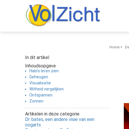
Home
De
In dit artikel
Inhoudsopgave
Halo’s leren zien
Geheugen
Visualisatie
Witheid vergelijken
Ontspannen
Zonnen
Artikelen in deze categorie
Dr. bates, een andere visie van een
oogarts