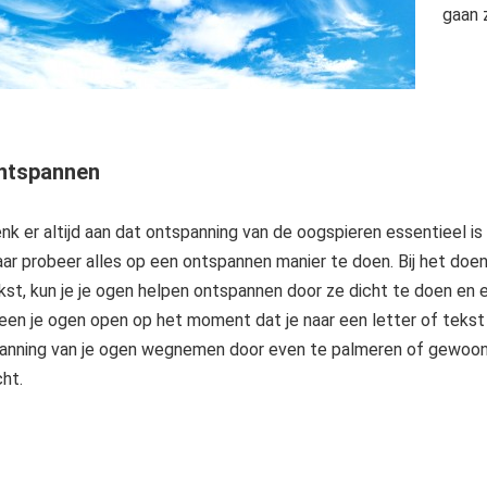
gaan 
ntspannen
nk er altijd aan dat ontspanning van de oogspieren essentieel is 
ar probeer alles op een ontspannen manier te doen. Bij het doe
kst, kun je je ogen helpen ontspannen door ze dicht te doen en 
leen je ogen open op het moment dat je naar een letter of tekst wil
anning van je ogen wegnemen door even te palmeren of gewoon 
cht.