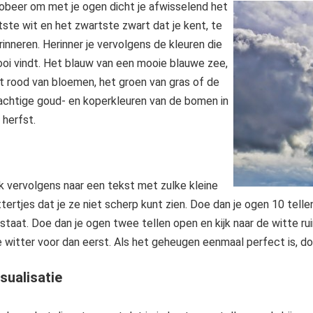
obeer om met je ogen dicht je afwisselend het
tste wit en het zwartste zwart dat je kent, te
rinneren. Herinner je vervolgens de kleuren die
oi vindt. Het blauw van een mooie blauwe zee,
t rood van bloemen, het groen van gras of de
achtige goud- en koperkleuren van de bomen in
 herfst.
jk vervolgens naar een tekst met zulke kleine
ttertjes dat je ze niet scherp kunt zien. Doe dan je ogen 10 tellen
staat. Doe dan je ogen twee tellen open en kijk naar de witte ru
e witter voor dan eerst. Als het geheugen eenmaal perfect is, d
sualisatie