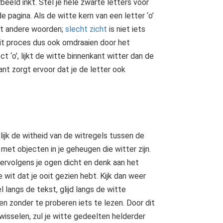
beeld inkt. Stel je hele zwarte letters voor
e pagina. Als de witte kern van een letter ‘o’
 Met andere woorden;
slecht zicht
is niet iets
 dit proces dus ook omdraaien door het
ct ‘o’, lijkt de witte binnenkant witter dan de
ant zorgt ervoor dat je de letter ook
lijk de witheid van de witregels tussen de
met objecten in je geheugen die witter zijn.
ervolgens je ogen dicht en denk aan het
 wit dat je ooit gezien hebt. Kijk dan weer
 langs de tekst, glijd langs de witte
en zonder te proberen iets te lezen. Door dit
 wisselen, zul je witte gedeelten helderder