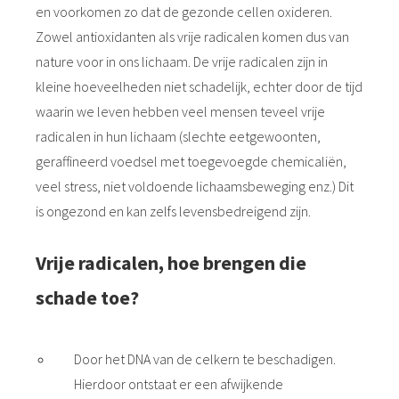
en voorkomen zo dat de gezonde cellen oxideren.
Zowel antioxidanten als vrije radicalen komen dus van
nature voor in ons lichaam. De vrije radicalen zijn in
kleine hoeveelheden niet schadelijk, echter door de tijd
waarin we leven hebben veel mensen teveel vrije
radicalen in hun lichaam (slechte eetgewoonten,
geraffineerd voedsel met toegevoegde chemicaliën,
veel stress, niet voldoende lichaamsbeweging enz.) Dit
is ongezond en kan zelfs levensbedreigend zijn.
Vrije radicalen, hoe brengen die
schade toe?
Door het DNA van de celkern te beschadigen.
Hierdoor ontstaat er een afwijkende