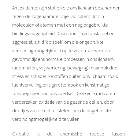
Antioxidanten zijn stoffen die ons lichaam beschermen
tegen de zogenaamde ‘vrije radicalen’, dit zijn
moleculen of atomen met een nog ongebruikte
bindingsmogelijkheid. Daardoor zijn ze onstabiel en
aggressief, altijd ‘op zoek’ om die ongebruikte
verbindingsmogelijkheid op te vullen. Ze worden
gevormd tijdens normale processen in ons lichaam
(ademhalen, spijsvertering, beweging) maar ook door
stress en schadelijke stoffen buiten ons lichaam zoals
luchtvervuiling en sigarettenrook en kunstmatige
toevoegingen aan ons voedsel. Deze vrije radicalen
veroorzaken oxidatie van de gezonde cellen, door
deeltjes van de cel te ‘stelen’ om de ongebruikte
verbindingsmogelijkheid te vullen.
Oxidatie is de chemische reactie tussen