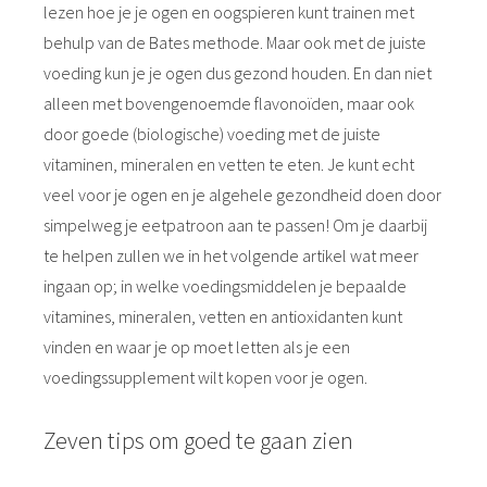
lezen hoe je je ogen en oogspieren kunt trainen met
behulp van de Bates methode. Maar ook met de juiste
voeding kun je je ogen dus gezond houden. En dan niet
alleen met bovengenoemde flavonoïden, maar ook
door goede (biologische) voeding met de juiste
vitaminen, mineralen en vetten te eten. Je kunt echt
veel voor je ogen en je algehele gezondheid doen door
simpelweg je eetpatroon aan te passen! Om je daarbij
te helpen zullen we in het volgende artikel wat meer
ingaan op; in welke voedingsmiddelen je bepaalde
vitamines, mineralen, vetten en antioxidanten kunt
vinden en waar je op moet letten als je een
voedingssupplement wilt kopen voor je ogen.
Zeven tips om goed te gaan zien