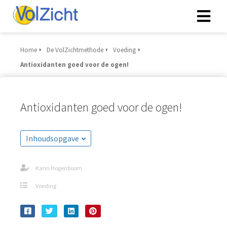
Home
De VolZichtmethode
Voeding
Antioxidanten goed voor de ogen!
Antioxidanten goed voor de ogen!
Inhoudsopgave
Karin Hogenboom
Voeding