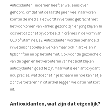
Antioxidanten, iedereen heeft er wel eens over
gehoord, omdat het de laatste jaren veel naar voren
komt in de media. Het wordt in verband gebracht met
het voorkómen van kanker, gezond zijn en jong blijven. In
cosmetica zit het bijvoorbeeld in crèmes in de vorm van
Q10 of vitamine B12. Antioxidanten worden behandeld
in wetenschappelijke werken maar ook in artikelen in
tijdschriften en op het internet. Ook voor de gezondheid
van de ogen en het verbeteren van het zicht blijken
antioxydanten goed te zijn. Maar wat is een antioxydant
nou precies, wat doet het in je lichaam en hoe kan het je
zicht verbeteren? In dit artikel leggen we dat in het kort
uit.
Antioxidanten, wat zijn dat eigenlijk?