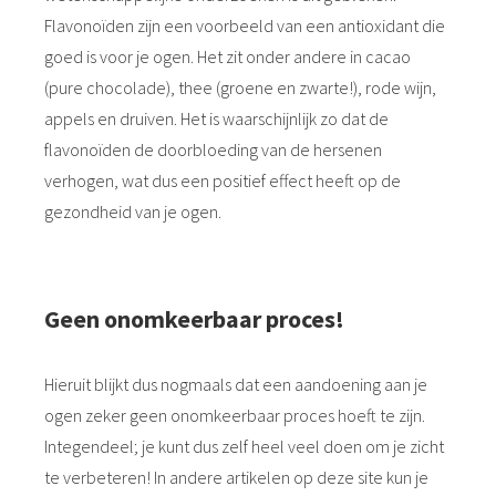
Flavonoïden zijn een voorbeeld van een antioxidant die
goed is voor je ogen. Het zit onder andere in cacao
(pure chocolade), thee (groene en zwarte!), rode wijn,
appels en druiven. Het is waarschijnlijk zo dat de
flavonoïden de doorbloeding van de hersenen
verhogen, wat dus een positief effect heeft op de
gezondheid van je ogen.
Geen onomkeerbaar proces!
Hieruit blijkt dus nogmaals dat een aandoening aan je
ogen zeker geen onomkeerbaar proces hoeft te zijn.
Integendeel; je kunt dus zelf heel veel doen om je zicht
te verbeteren! In andere artikelen op deze site kun je